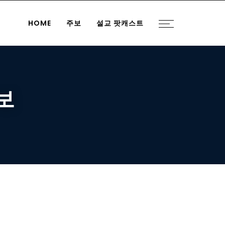
HOME
주보
설교 팟캐스트
주보